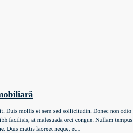
mobiliară
t. Duis mollis et sem sed sollicitudin. Donec non odio 
 facilisis, at malesuada orci congue. Nullam tempus so
. Duis mattis laoreet neque, et...