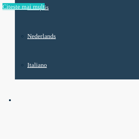
Citeste mai mult
Français
Nederlands
Italiano