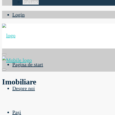
Italiano
Login
Pagina de start
Imobiliare
Despre noi
Pași