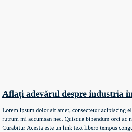
Aflați adevărul despre industria i
Lorem ipsum dolor sit amet, consectetur adipiscing eli
rutrum mi accumsan nec. Quisque bibendum orci ac nibh
Curabitur Acesta este un link text libero tempus congue