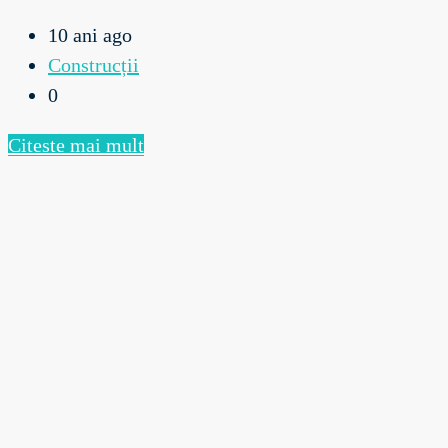
10 ani ago
Construcții
0
Citeste mai mult