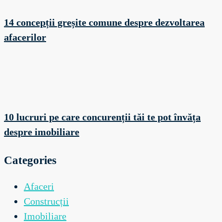
14 concepții greșite comune despre dezvoltarea
afacerilor
10 lucruri pe care concurenții tăi te pot învăța
despre imobiliare
Categories
Afaceri
Construcții
Imobiliare