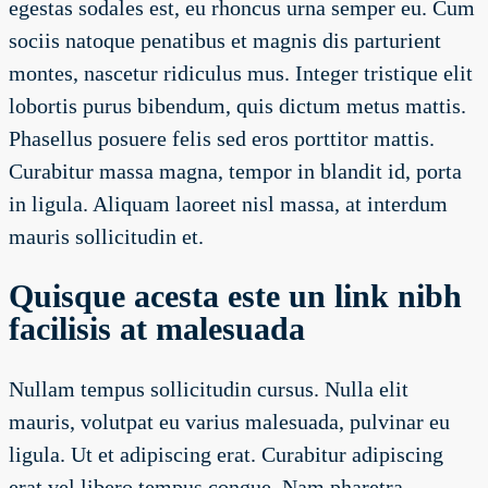
egestas sodales est, eu rhoncus urna semper eu. Cum
sociis natoque penatibus et magnis dis parturient
montes, nascetur ridiculus mus. Integer tristique elit
lobortis purus bibendum, quis dictum metus mattis.
Phasellus posuere felis sed eros porttitor mattis.
Curabitur massa magna, tempor in blandit id, porta
in ligula. Aliquam laoreet nisl massa, at interdum
mauris sollicitudin et.
Quisque acesta este un link nibh
facilisis at malesuada
Nullam tempus sollicitudin cursus. Nulla elit
mauris, volutpat eu varius malesuada, pulvinar eu
ligula. Ut et adipiscing erat. Curabitur adipiscing
erat vel libero tempus congue. Nam pharetra