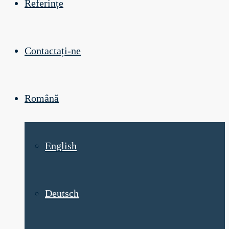
Referințe
Contactați-ne
Română
English
Deutsch