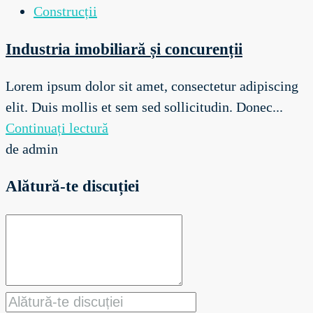
Construcții
Industria imobiliară și concurenții
Lorem ipsum dolor sit amet, consectetur adipiscing
elit. Duis mollis et sem sed sollicitudin. Donec...
Continuați lectură
de admin
Alătură-te discuției