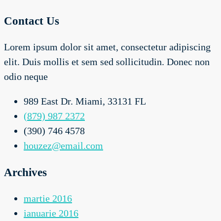
Contact Us
Lorem ipsum dolor sit amet, consectetur adipiscing
elit. Duis mollis et sem sed sollicitudin. Donec non
odio neque
989 East Dr. Miami, 33131 FL
(879) 987 2372
(390) 746 4578
houzez@email.com
Archives
martie 2016
ianuarie 2016