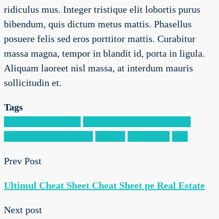
ridiculus mus. Integer tristique elit lobortis purus
bibendum, quis dictum metus mattis. Phasellus
posuere felis sed eros porttitor mattis. Curabitur
massa magna, tempor in blandit id, porta in ligula.
Aliquam laoreet nisl massa, at interdum mauris
sollicitudin et.
Tags
Casă pentru familii
Detalii privind Apartament
Dezvoltarea afacerilor
Houzez
Imobiliare
Lux
Prev Post
Ultimul Cheat Sheet Cheat Sheet pe Real Estate
Next post