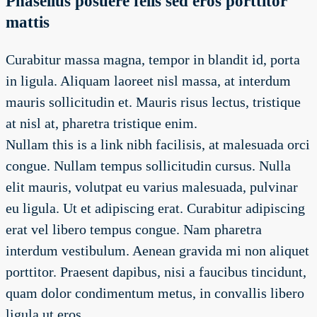
Phasellus posuere felis sed eros porttitor
mattis
Curabitur massa magna, tempor in blandit id, porta
in ligula. Aliquam laoreet nisl massa, at interdum
mauris sollicitudin et. Mauris risus lectus, tristique
at nisl at, pharetra tristique enim.
Nullam this is a link nibh facilisis, at malesuada orci
congue. Nullam tempus sollicitudin cursus. Nulla
elit mauris, volutpat eu varius malesuada, pulvinar
eu ligula. Ut et adipiscing erat. Curabitur adipiscing
erat vel libero tempus congue. Nam pharetra
interdum vestibulum. Aenean gravida mi non aliquet
porttitor. Praesent dapibus, nisi a faucibus tincidunt,
quam dolor condimentum metus, in convallis libero
ligula ut eros.