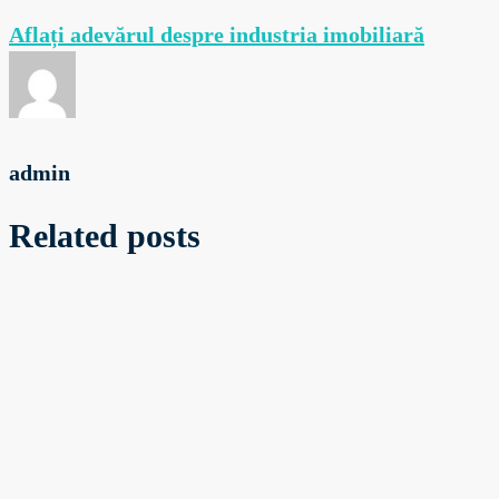
Aflați adevărul despre industria imobiliară
admin
Related posts