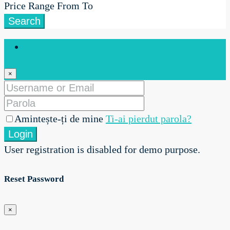
Price Range
From
To
Search
Login
×
Amintește-ți de mine
Ti-ai pierdut parola?
Login
User registration is disabled for demo purpose.
Reset Password
×