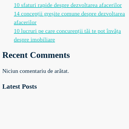
10 sfaturi rapide despre dezvoltarea afacerilor
14 concepții greșite comune despre dezvoltarea
afacerilor
10 lucruri pe care concurenții tăi te pot învăța
despre imobiliare
Recent Comments
Niciun comentariu de arătat.
Latest Posts