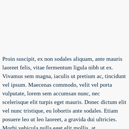
Proin suscipit, ex non sodales aliquam, ante mauris
laoreet felis, vitae fermentum ligula nibh ut ex.
Vivamus sem magna, iaculis ut pretium ac, tincidunt
vel ipsum. Maecenas commodo, velit vel porta
vulputate, lorem sem accumsan nunc, nec
scelerisque elit turpis eget mauris. Donec dictum elit
vel nunc tristique, eu lobortis ante sodales. Etiam
posuere leo ut leo laoreet, a gravida dui ultricies.
Morbi vehicula nulla eget elit mollis, at