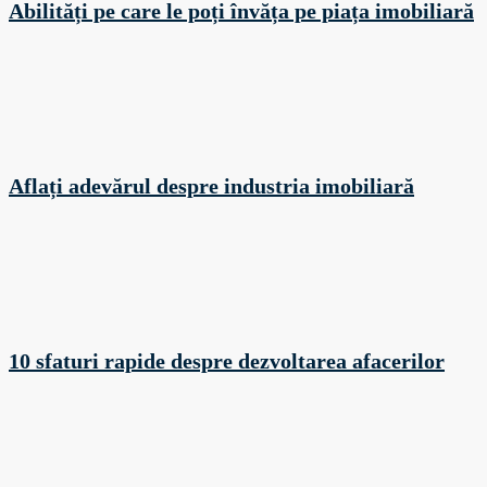
Abilități pe care le poți învăța pe piața imobiliară
Aflați adevărul despre industria imobiliară
10 sfaturi rapide despre dezvoltarea afacerilor