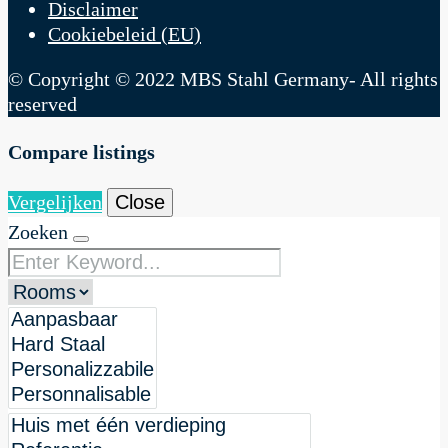
Disclaimer
Cookiebeleid (EU)
© Copyright © 2022 MBS Stahl Germany- All rights
reserved
Compare listings
Vergelijken
Close
Zoeken