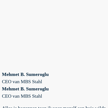
Mehmet B. Sumeroglu
CEO van MBS Stahl
Mehmet B. Sumeroglu
CEO van MBS Stahl
Alles is begonnen toen ik voor mezelf een huis wilde