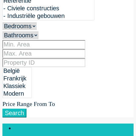
Price Range
From
To
Search
Log in