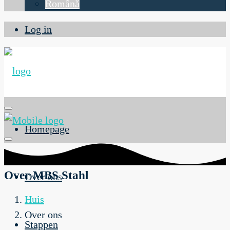
Română
Log in
Homepage
Over MBS Stahl
Over ons
Huis
Over ons
Stappen