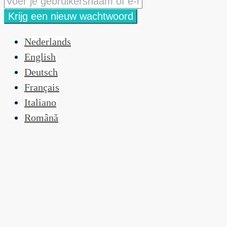
Krijg een nieuw wachtwoord
Nederlands
English
Deutsch
Français
Italiano
Română