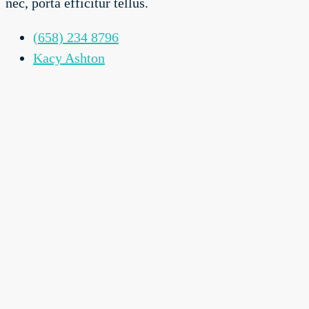
nec, porta efficitur tellus.
(658) 234 8796
Kacy Ashton