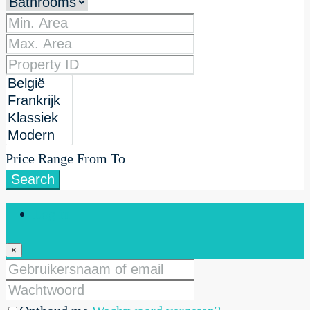
Price Range
From
To
Search
Log in
×