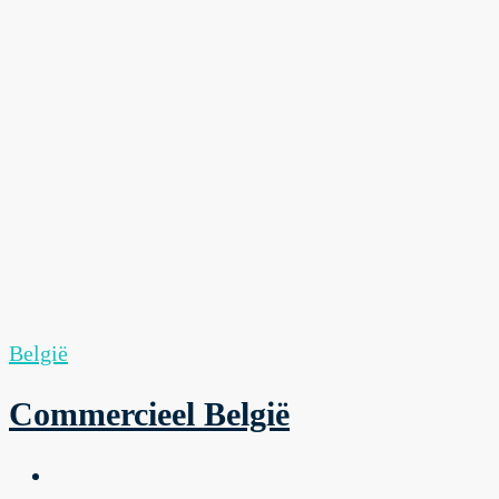
België
Commercieel België