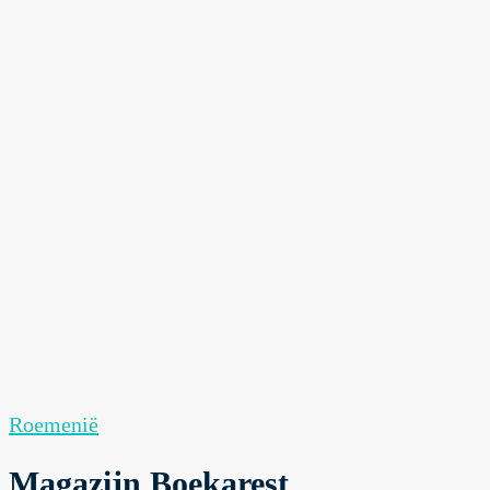
Roemenië
Magazijn Boekarest