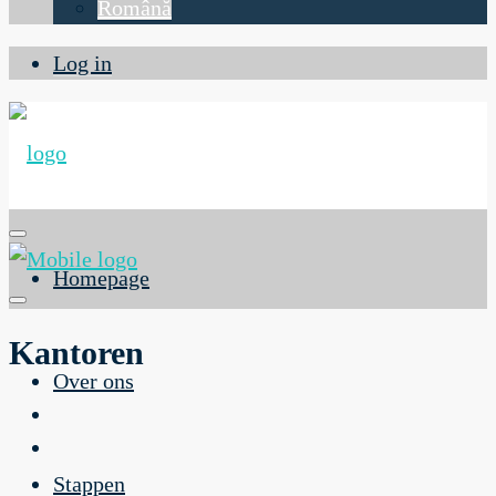
Română
Log in
Homepage
Kantoren
Over ons
Stappen