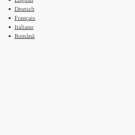
Deutsch
Français
Italiano
Română