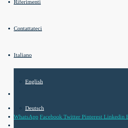
Riferimenti
Contattateci
Italiano
English
Deutsch
WhatsApp
Facebook
Twitter
Pinterest
Linkedin