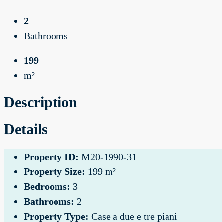
2
Bathrooms
199
m²
Description
Details
Property ID:
M20-1990-31
Property Size:
199 m²
Bedrooms:
3
Bathrooms:
2
Property Type:
Case a due e tre piani