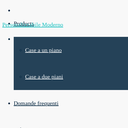
Products
Personalizzabile
Moderno
Case a un piano
Case a due piani
Domande frequenti