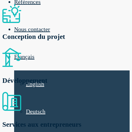
Références
Nous contacter
Conception du projet
Français
Développement
English
Deutsch
Services aux entrepreneurs