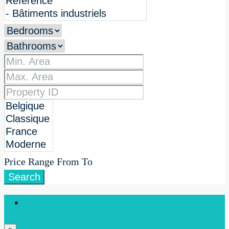
Price Range
From
To
Search
S'identifier