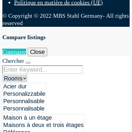
Politique en matière de cookies (UE)
© Copyright © 2022 MBS Stahl Germany- All rights
reserved
Compare listings
Comparer
Close
Chercher