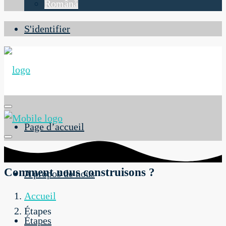
Română
S'identifier
Page d’accueil
Comment nous construisons ?
A propos de nous
Accueil
Étapes
Étapes